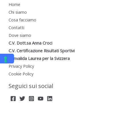
Home
Chi siamo
Cosa facciamo
Contatti
Dove siamo
C.V. Dott.sa Anna Croci
C.V. Certificazione Risultati Sportivi
Convalida Laurea per la Svizzera
Privacy Policy
Cookie Policy
Seguici sui social